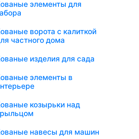
ованые элементы для
абора
ованые ворота с калиткой
ля частного дома
ованые изделия для сада
ованые элементы в
нтерьере
ованые козырьки над
крыльцом
ованые навесы для машин