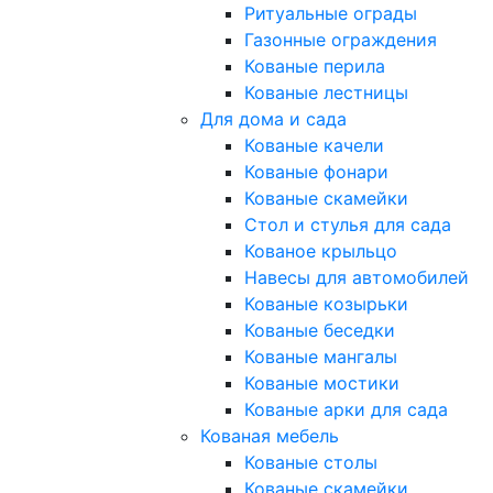
Ритуальные ограды
Газонные ограждения
Кованые перила
Кованые лестницы
Для дома и сада
Кованые качели
Кованые фонари
Кованые скамейки
Стол и стулья для сада
Кованое крыльцо
Навесы для автомобилей
Кованые козырьки
Кованые беседки
Кованые мангалы
Кованые мостики
Кованые арки для сада
Кованая мебель
Кованые столы
Кованые скамейки