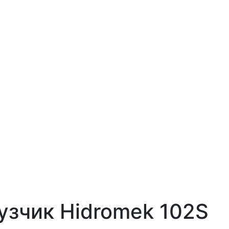
узчик Hidromek 102S