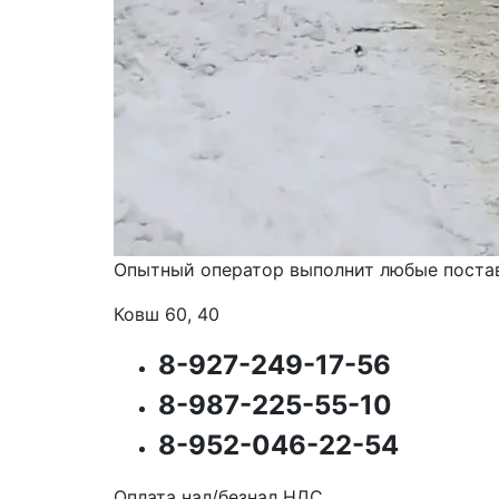
Опытный оператор выполнит любые поста
Ковш 60, 40
8-927-249-17-56
8-987-225-55-10
8-952-046-22-54
Оплата нал/безнал НДС