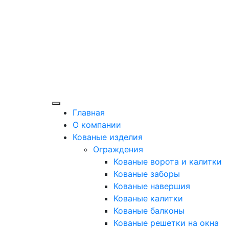
Главная
О компании
Кованые изделия
Ограждения
Кованые ворота и калитки
Кованые заборы
Кованые навершия
Кованые калитки
Кованые балконы
Кованые решетки на окна