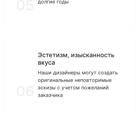
05
долгие годы
Эстетизм, изысканность
вкуса
Наши дизайнеры могут создать
оригинальные неповторимые
06
эскизы с учетом пожеланий
заказчика
14