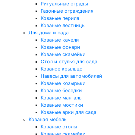
Ритуальные ограды
Газонные ограждения
Кованые перила
Кованые лестницы
Для дома и сада
Кованые качели
Кованые фонари
Кованые скамейки
Стол и стулья для сада
Кованое крыльцо
Навесы для автомобилей
Кованые козырьки
Кованые беседки
Кованые мангалы
Кованые мостики
Кованые арки для сада
Кованая мебель
Кованые столы
Кованые скамейки