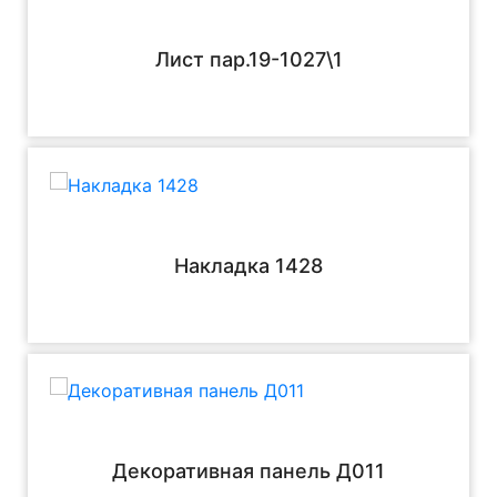
Лист пар.19-1027\1
Накладка 1428
Декоративная панель Д011