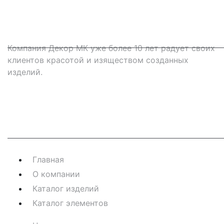
Компания Декор МК уже более 10 лет радует своих
клиентов красотой и изяществом созданных
изделий.
Навигация
Главная
О компании
Каталог изделий
Каталог элементов