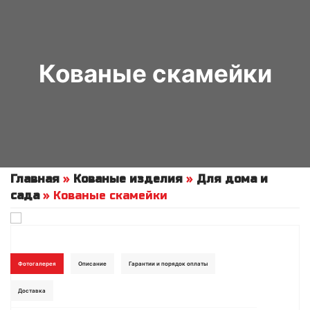
Кованые скамейки
Главная
»
Кованые изделия
»
Для дома и
сада
»
Кованые скамейки
Фотогалерея
Описание
Гарантии и порядок оплаты
Доставка