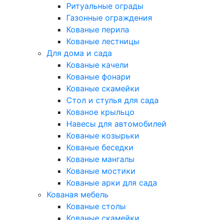
Ритуальные ограды
Газонные ограждения
Кованые перила
Кованые лестницы
Для дома и сада
Кованые качели
Кованые фонари
Кованые скамейки
Стол и стулья для сада
Кованое крыльцо
Навесы для автомобилей
Кованые козырьки
Кованые беседки
Кованые мангалы
Кованые мостики
Кованые арки для сада
Кованая мебель
Кованые столы
Кованые скамейки