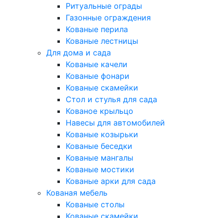
Ритуальные ограды
Газонные ограждения
Кованые перила
Кованые лестницы
Для дома и сада
Кованые качели
Кованые фонари
Кованые скамейки
Стол и стулья для сада
Кованое крыльцо
Навесы для автомобилей
Кованые козырьки
Кованые беседки
Кованые мангалы
Кованые мостики
Кованые арки для сада
Кованая мебель
Кованые столы
Кованые скамейки