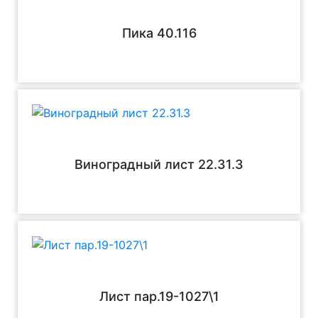
Пика 40.116
Виноградный лист 22.31.3
Лист пар.19-1027\1