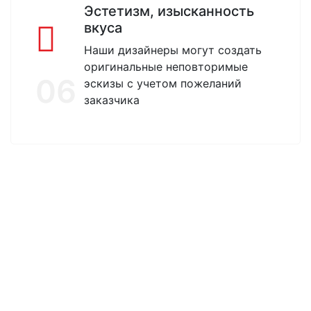
Эстетизм, изысканность
вкуса
Наши дизайнеры могут создать
оригинальные неповторимые
06
эскизы с учетом пожеланий
заказчика
14
Лет работы
5000