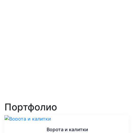
0
Довольных клиентов
0
Кованых элементов
0
Готовых изделий
Портфолио
Ворота и калитки