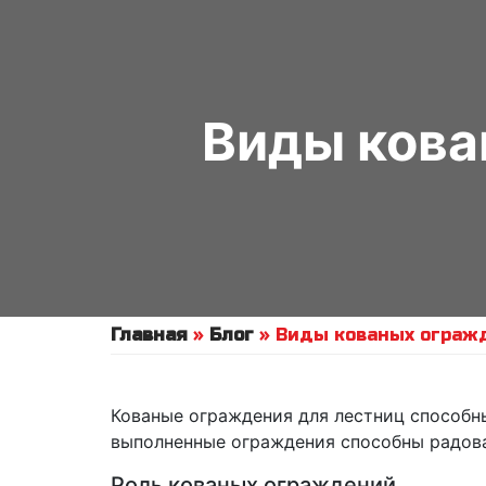
Виды кова
Главная
»
Блог
»
Виды кованых ограж
Кованые ограждения для лестниц способн
выполненные ограждения способны радова
Роль кованых ограждений