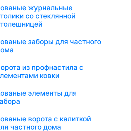
Кованые журнальные
толики со стеклянной
столешницей
ованые заборы для частного
дома
орота из профнастила с
лементами ковки
ованые элементы для
абора
ованые ворота с калиткой
ля частного дома