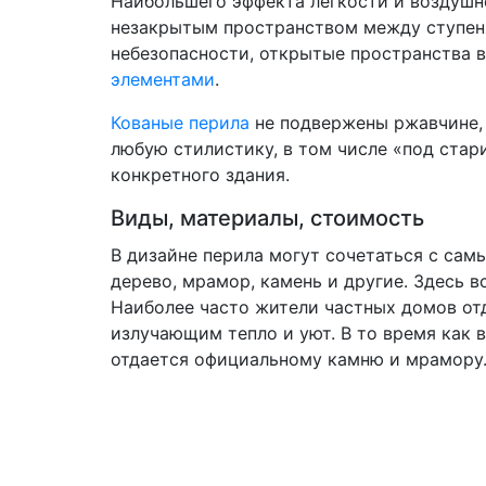
Наибольшего эффекта легкости и воздушн
незакрытым пространством между ступеня
небезопасности, открытые пространства
элементами
.
Кованые перила
не подвержены ржавчине,
любую стилистику, в том числе «под ста
конкретного здания.
Виды, материалы, стоимость
В дизайне перила могут сочетаться с са
дерево, мрамор, камень и другие. Здесь 
Наиболее часто жители частных домов от
излучающим тепло и уют. В то время как
отдается официальному камню и мрамору