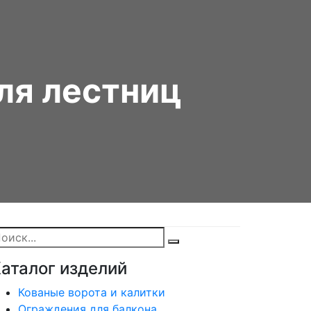
ля лестниц
аталог изделий
Кованые ворота и калитки
Ограждения для балкона