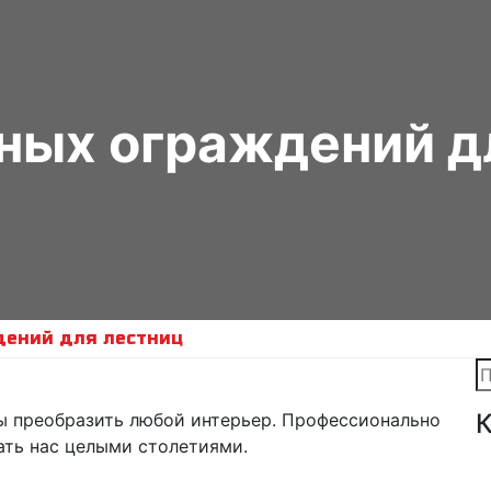
ных ограждений д
дений для лестниц
К
ы преобразить любой интерьер. Профессионально
ть нас целыми столетиями.