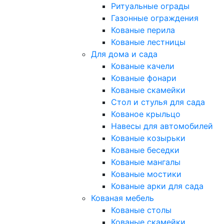
Ритуальные ограды
Газонные ограждения
Кованые перила
Кованые лестницы
Для дома и сада
Кованые качели
Кованые фонари
Кованые скамейки
Стол и стулья для сада
Кованое крыльцо
Навесы для автомобилей
Кованые козырьки
Кованые беседки
Кованые мангалы
Кованые мостики
Кованые арки для сада
Кованая мебель
Кованые столы
Кованые скамейки