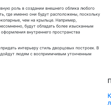
лавную роль в создании внешнего облика любого
ь, где именно они будут расположены, поскольку
копарные, чем на крыльце. Например,
есомненно, будут обладать более изысканным
 оформления внутреннего пространства
.
придать интерьеру стиль дворцовых построек. В
подойдут людям с восприимчивым утонченным
П
К
л