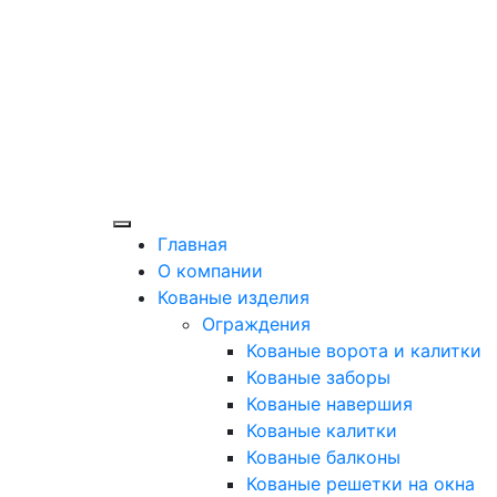
Главная
О компании
Кованые изделия
Ограждения
Кованые ворота и калитки
Кованые заборы
Кованые навершия
Кованые калитки
Кованые балконы
Кованые решетки на окна