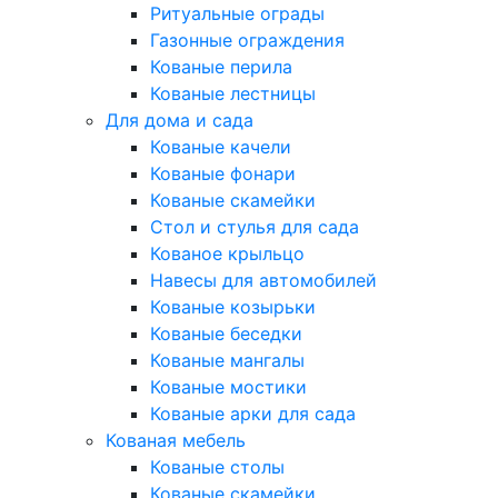
Ритуальные ограды
Газонные ограждения
Кованые перила
Кованые лестницы
Для дома и сада
Кованые качели
Кованые фонари
Кованые скамейки
Стол и стулья для сада
Кованое крыльцо
Навесы для автомобилей
Кованые козырьки
Кованые беседки
Кованые мангалы
Кованые мостики
Кованые арки для сада
Кованая мебель
Кованые столы
Кованые скамейки