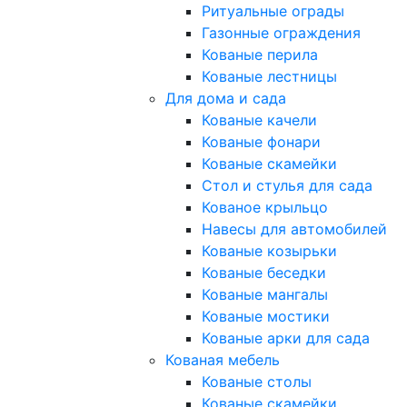
Ритуальные ограды
Газонные ограждения
Кованые перила
Кованые лестницы
Для дома и сада
Кованые качели
Кованые фонари
Кованые скамейки
Стол и стулья для сада
Кованое крыльцо
Навесы для автомобилей
Кованые козырьки
Кованые беседки
Кованые мангалы
Кованые мостики
Кованые арки для сада
Кованая мебель
Кованые столы
Кованые скамейки