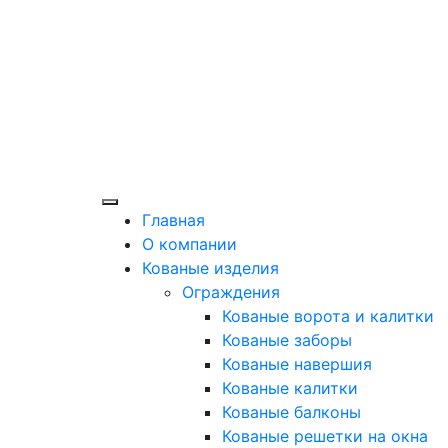
Главная
О компании
Кованые изделия
Ограждения
Кованые ворота и калитки
Кованые заборы
Кованые навершия
Кованые калитки
Кованые балконы
Кованые решетки на окна