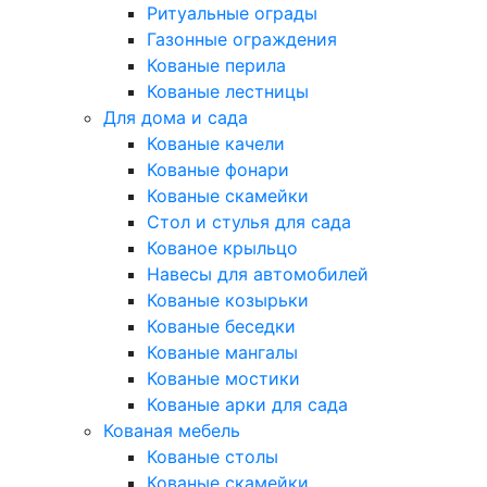
Ритуальные ограды
Газонные ограждения
Кованые перила
Кованые лестницы
Для дома и сада
Кованые качели
Кованые фонари
Кованые скамейки
Стол и стулья для сада
Кованое крыльцо
Навесы для автомобилей
Кованые козырьки
Кованые беседки
Кованые мангалы
Кованые мостики
Кованые арки для сада
Кованая мебель
Кованые столы
Кованые скамейки