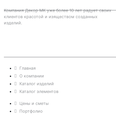
Компания Декор МК уже более 10 лет радует своих
клиентов красотой и изяществом созданных
изделий.
Навигация
Главная
О компании
Каталог изделий
Каталог элементов
Цены и сметы
Портфолио