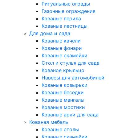
Ритуальные ограды
Газонные ограждения
Кованые перила
Кованые лестницы
Для дома и сада
Кованые качели
Кованые фонари
Кованые скамейки
Стол и стулья для сада
Кованое крыльцо
Навесы для автомобилей
Кованые козырьки
Кованые беседки
Кованые мангалы
Кованые мостики
Кованые арки для сада
Кованая мебель
Кованые столы
Кованые скамейки