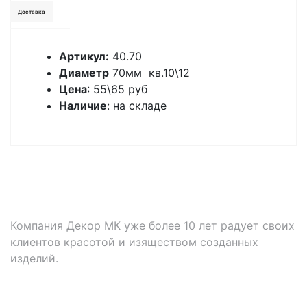
Доставка
Артикул:
40.70
Диаметр
70мм кв.10\12
Цена
: 55\65 руб
Наличие
: на складе
Компания Декор МК уже более 10 лет радует своих
клиентов красотой и изяществом созданных
изделий.