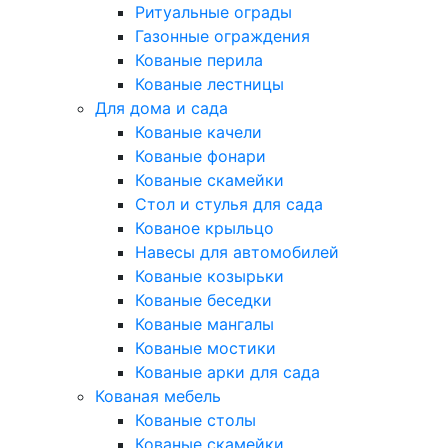
Ритуальные ограды
Газонные ограждения
Кованые перила
Кованые лестницы
Для дома и сада
Кованые качели
Кованые фонари
Кованые скамейки
Стол и стулья для сада
Кованое крыльцо
Навесы для автомобилей
Кованые козырьки
Кованые беседки
Кованые мангалы
Кованые мостики
Кованые арки для сада
Кованая мебель
Кованые столы
Кованые скамейки