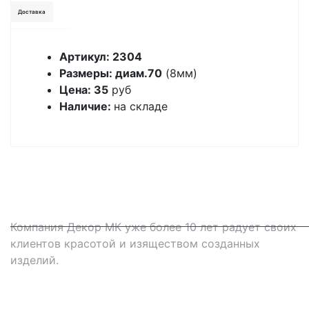
Доставка
Артикул: 2304
Размеры: диам.70
(8мм)
Цена: 35
руб
Наличие:
на складе
Компания Декор МК уже более 10 лет радует своих
клиентов красотой и изяществом созданных
изделий.