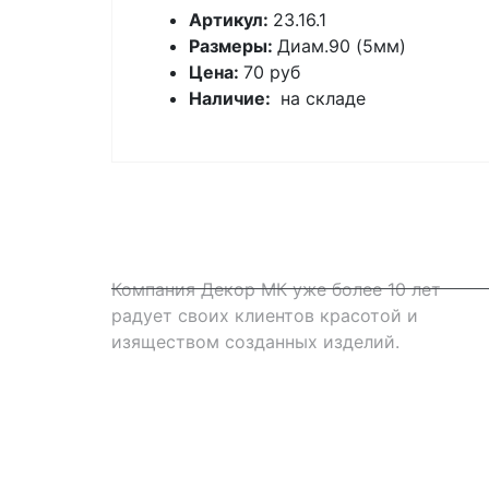
Артикул:
23.16.1
Размеры:
Диам.90 (5мм)
Цена:
70 руб
Наличие:
на складе
Компания Декор МК уже более 10 лет
радует своих клиентов красотой и
изяществом созданных изделий.