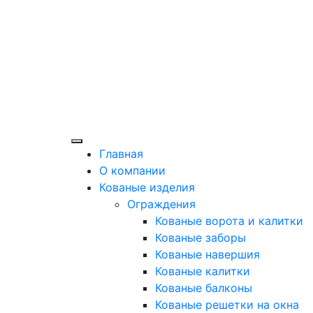
Главная
О компании
Кованые изделия
Ограждения
Кованые ворота и калитки
Кованые заборы
Кованые навершия
Кованые калитки
Кованые балконы
Кованые решетки на окна