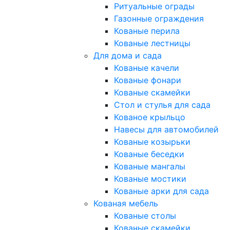
Ритуальные ограды
Газонные ограждения
Кованые перила
Кованые лестницы
Для дома и сада
Кованые качели
Кованые фонари
Кованые скамейки
Стол и стулья для сада
Кованое крыльцо
Навесы для автомобилей
Кованые козырьки
Кованые беседки
Кованые мангалы
Кованые мостики
Кованые арки для сада
Кованая мебель
Кованые столы
Кованые скамейки