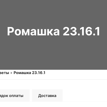
Ромашка 23.16.1
цветы
»
Ромашка 23.16.1
ядок оплаты
Доставка