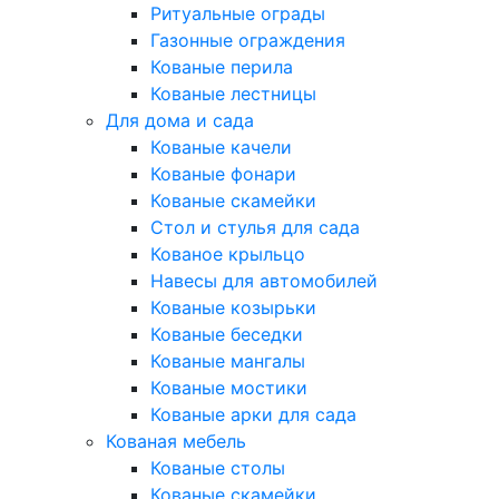
Ритуальные ограды
Газонные ограждения
Кованые перила
Кованые лестницы
Для дома и сада
Кованые качели
Кованые фонари
Кованые скамейки
Стол и стулья для сада
Кованое крыльцо
Навесы для автомобилей
Кованые козырьки
Кованые беседки
Кованые мангалы
Кованые мостики
Кованые арки для сада
Кованая мебель
Кованые столы
Кованые скамейки