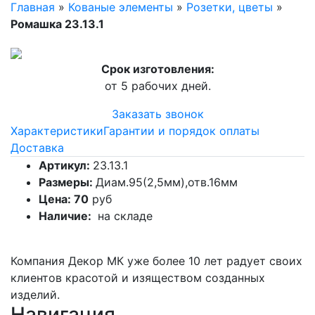
Главная
»
Кованые элементы
»
Розетки, цветы
»
Ромашка 23.13.1
Срок изготовления:
от 5 рабочих дней.
Заказать звонок
Характеристики
Гарантии и порядок оплаты
Доставка
Артикул:
23.13.1
Размеры:
Диам.95(2,5мм),отв.16мм
Цена: 70
руб
Наличие:
на складе
Компания Декор МК уже более 10 лет радует своих
клиентов красотой и изяществом созданных
изделий.
Навигация