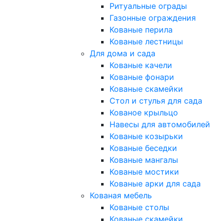
Ритуальные ограды
Газонные ограждения
Кованые перила
Кованые лестницы
Для дома и сада
Кованые качели
Кованые фонари
Кованые скамейки
Стол и стулья для сада
Кованое крыльцо
Навесы для автомобилей
Кованые козырьки
Кованые беседки
Кованые мангалы
Кованые мостики
Кованые арки для сада
Кованая мебель
Кованые столы
Кованые скамейки