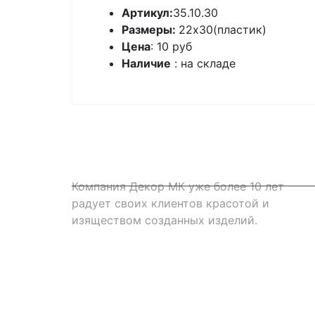
Артикул:
35.10.30
Размеры:
22х30(пластик)
Цена
: 10 руб
Наличие
: на складе
Компания Декор МК уже более 10 лет
радует своих клиентов красотой и
изяществом созданных изделий.