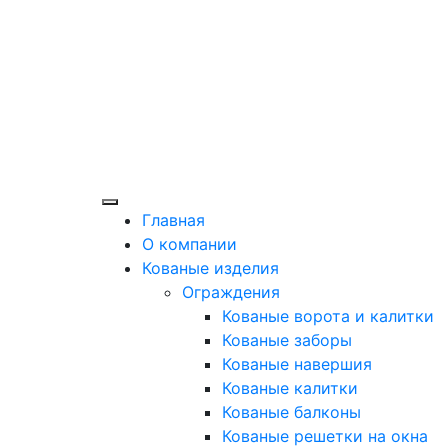
Главная
О компании
Кованые изделия
Ограждения
Кованые ворота и калитки
Кованые заборы
Кованые навершия
Кованые калитки
Кованые балконы
Кованые решетки на окна