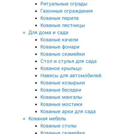
Ритуальные ограды
Газонные ограждения
Кованые перила
Кованые лестницы
Для дома и сада
Кованые качели
Кованые фонари
Кованые скамейки
Стол и стулья для сада
Кованое крыльцо
Навесы для автомобилей
Кованые козырьки
Кованые беседки
Кованые мангалы
Кованые мостики
Кованые арки для сада
Кованая мебель
Кованые столы
Кованые скамейки