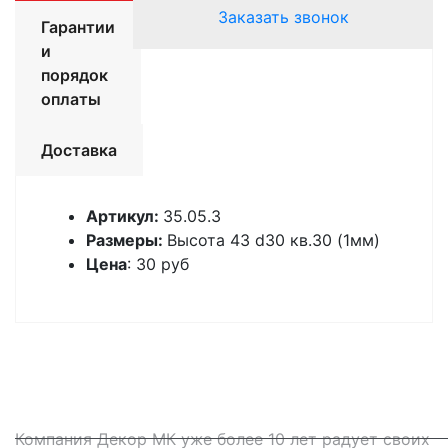
Заказать звонок
Гарантии
и
порядок
оплаты
Доставка
Артикул:
35.05.3
Размеры:
Высота 43 d30 кв.30 (1мм)
Цена
: 30 руб
Компания Декор МК уже более 10 лет радует своих