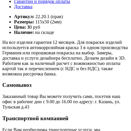
Гарантии и порядок оплаты
Доставка
Артикул:
22.20.1 (прав)
Размеры:
115х50 (2мм)
Цена: 3
0 руб
Наличие:
на складе
На все изделия гарантия 12 месяцев. Для покраски изделий
используется антикоррозийная краска 3 в одном производства
Германия или порошковая покраска на выбор. Замеры,
доставка и услуги дизайнера бесплатно. Делаем дизайн в 3D.
Работаем как за наличный расчет с вожможностью оплаты
картой так и перечислением (с НДС и без НДС), также
возможна рассрочка банка.
Самовывоз
Заказанный товар Вы можете получить сами, посетив наш
офис в рабочие дни с 9.00 до 16.00 по адресу: г. Казань, ул.
Тульская д.43
Транспортной компанией
Если Вам необходимы транспортные услуги, мы