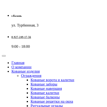
г.Казань
ул. Турбинная, 3
8-927-249-17-56
9:00 - 18:00
Главная
О компании
Кованые изделия
Ограждения
Кованые ворота и калитки
Кованые заборы
Кованые навершия
Кованые калитки
Кованые балконы
Кованые решетки на окна
Ритуальные ограды