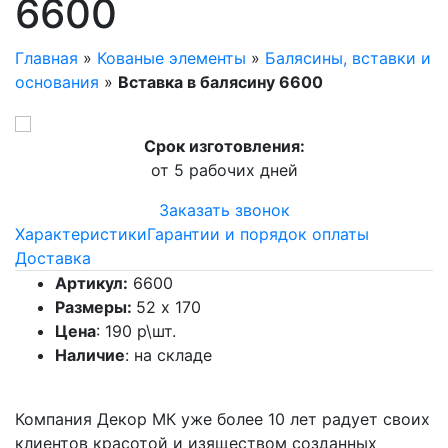
6600
Главная
»
Кованые элементы
»
Балясины, вставки и
основания
»
Вставка в балясину 6600
Срок изготовления:
от 5 рабочих дней
Заказать звонок
Характеристики
Гарантии и порядок оплаты
Доставка
Артикул:
6600
Размеры:
52 х 170
Цена
: 190 р\шт.
Наличие
: на складе
Компания Декор МК уже более 10 лет радует своих
клиентов красотой и изяществом созданных