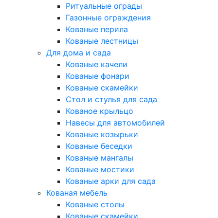
Ритуальные ограды
Газонные ограждения
Кованые перила
Кованые лестницы
Для дома и сада
Кованые качели
Кованые фонари
Кованые скамейки
Стол и стулья для сада
Кованое крыльцо
Навесы для автомобилей
Кованые козырьки
Кованые беседки
Кованые мангалы
Кованые мостики
Кованые арки для сада
Кованая мебель
Кованые столы
Кованые скамейки