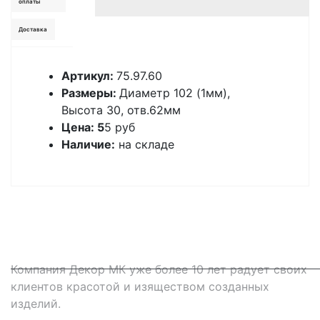
оплаты
Доставка
Артикул:
75.97.60
Размеры:
Диаметр 102 (1мм),
Высота 30, отв.62мм
Цена: 5
5 руб
Наличие:
на складе
Компания Декор МК уже более 10 лет радует своих
клиентов красотой и изяществом созданных
изделий.