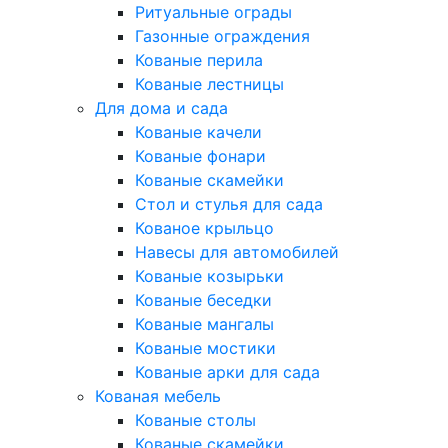
Ритуальные ограды
Газонные ограждения
Кованые перила
Кованые лестницы
Для дома и сада
Кованые качели
Кованые фонари
Кованые скамейки
Стол и стулья для сада
Кованое крыльцо
Навесы для автомобилей
Кованые козырьки
Кованые беседки
Кованые мангалы
Кованые мостики
Кованые арки для сада
Кованая мебель
Кованые столы
Кованые скамейки