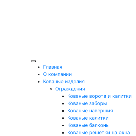
Главная
О компании
Кованые изделия
Ограждения
Кованые ворота и калитки
Кованые заборы
Кованые навершия
Кованые калитки
Кованые балконы
Кованые решетки на окна