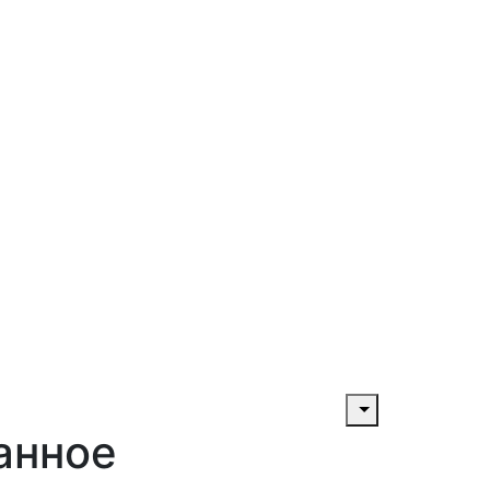
анное