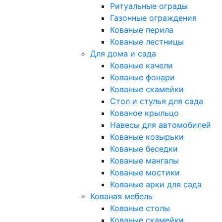
Ритуальные ограды
Газонные ограждения
Кованые перила
Кованые лестницы
Для дома и сада
Кованые качели
Кованые фонари
Кованые скамейки
Стол и стулья для сада
Кованое крыльцо
Навесы для автомобилей
Кованые козырьки
Кованые беседки
Кованые мангалы
Кованые мостики
Кованые арки для сада
Кованая мебель
Кованые столы
Кованые скамейки